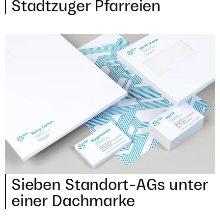
Stadt­zu­ger Pfarreien
Sieben Standort-AGs unter
einer Dachmarke