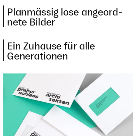
Plan­mäs­sig lose ange­ord­
nete Bilder
Ein Zuhause für alle
Generationen