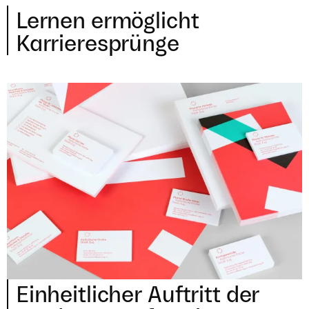
Lernen ermög­licht
Karrieresprünge
Ein­heit­li­cher Auftritt der