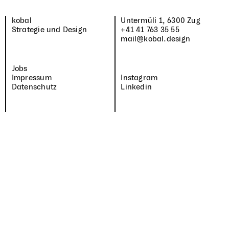
kobal
Unter­müli
1
,
6300
Zug
Strategie und Design
+
41
41
763
35
55
mail@kobal.design
Jobs
Impressum
Instagram
Datenschutz
Linkedin