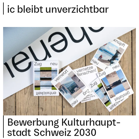
ic bleibt unverzichtbar
Bewer­bung Kul­tur­haupt­
stadt Schweiz
2030